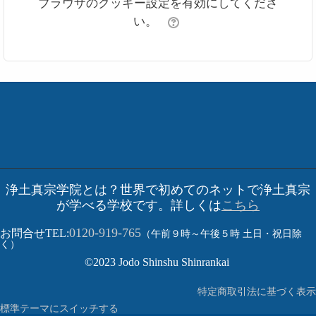
ブラウザのクッキー設定を有効にしてくださ
い。
浄土真宗学院とは？世界で初めてのネットで浄土真宗
が学べる学校です。詳しくは
こちら
0120-919-765
お問合せTEL:
（午前９時～午後５時 土日・祝日除
く）
©2023 Jodo Shinshu Shinrankai
特定商取引法に基づく表示
標準テーマにスイッチする